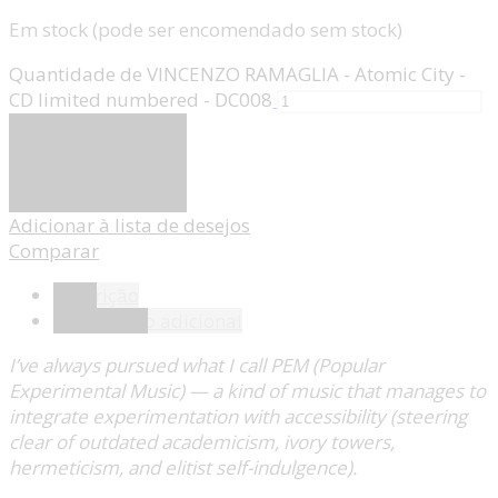
Em stock (pode ser encomendado sem stock)
Quantidade de VINCENZO RAMAGLIA - Atomic City -
CD limited numbered - DC008
Adicionar
Adicionar à lista de desejos
Comparar
Descrição
Informação adicional
I’ve always pursued what I call PEM (Popular
Experimental Music) — a kind of music that manages to
integrate experimentation with accessibility (steering
clear of outdated academicism, ivory towers,
hermeticism, and elitist self-indulgence).