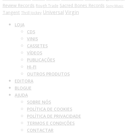
Review Records
Sacred Bones Records
Rough Trade
Sony Music
Universal
Virgin
Tangent
Thrill Jockey
LOJA
CDS
VINIS
CASSETES
VÍDEOS
PUBLICAÇÕES
HI-FI
OUTROS PRODUTOS
EDITORA
BLOGUE
AJUDA
SOBRE NÓS
POLÍTICA DE COOKIES
POLÍTICA DE PRIVACIDADE
TERMOS E CONDIÇÕES
CONTACTAR