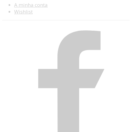
A minha conta
Wishlist