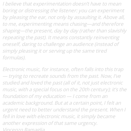
I believe that experimentation doesn’t have to mean
boring or distressing the listener: you can experiment
by pleasing the ear, not only by assaulting it. Above all,
to me, experimenting means chasing—and therefore
shaping—the present, day by day (rather than slavishly
repeating the past). It means constantly reinventing
oneself, daring to challenge an audience (instead of
simply pleasing it or serving up the same tired
formulas).
Electronic music, for instance, often falls into this trap
— trying to recreate sounds from the past. Now, I’ve
studied and loved the past (all of it, not just electronic
music, with a special focus on the 20th century); it’s the
foundation of my education — I come from an
academic background. But at a certain point, I felt an
urgent need to better understand the present. When I
fell in love with electronic music, it simply became
another expression of that same urgency.
Vincenzo Ramaglia