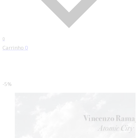
0
Carrinho
0
-5%