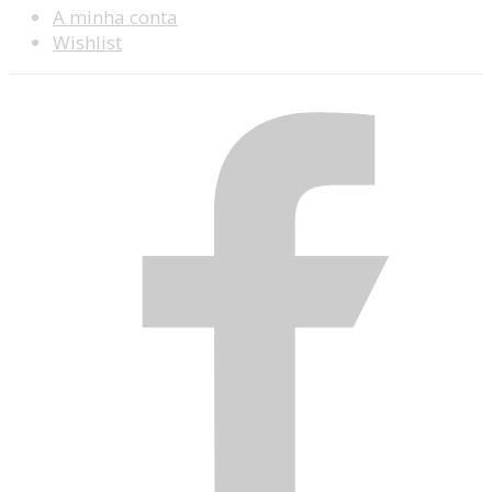
A minha conta
Wishlist