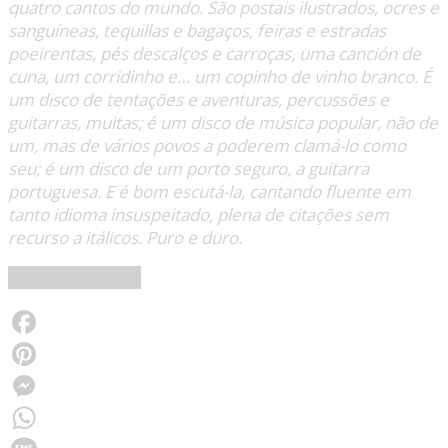
quatro cantos do mundo. São postais ilustrados, ocres e
sanguíneas, tequillas e bagaços, feiras e estradas
poeirentas, pés descalços e carroças, uma canción de
cuna, um corridinho e… um copinho de vinho branco. É
um disco de tentações e aventuras, percussões e
guitarras, muitas; é um disco de música popular, não de
um, mas de vários povos a poderem clamá-lo como
seu; é um disco de um porto seguro, a guitarra
portuguesa. E é bom escutá-la, cantando fluente em
tanto idioma insuspeitado, plena de citações sem
recurso a itálicos. Puro e duro.
João Paz / audEo
Facebook
Pinterest
Messenger