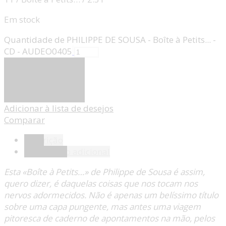
Em stock
Quantidade de PHILIPPE DE SOUSA - Boîte à Petits... -
CD - AUDEO0405
Adicionar
Adicionar à lista de desejos
Comparar
Descrição
Informação adicional
Esta «Boîte à Petits…» de Philippe de Sousa é assim,
quero dizer, é daquelas coisas que nos tocam nos
nervos adormecidos. Não é apenas um belíssimo título
sobre uma capa pungente, mas antes uma viagem
pitoresca de caderno de apontamentos na mão, pelos