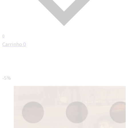
0
Carrinho
0
-5%