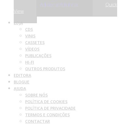
,30
€
12
Adicionar
Adicionar
Quick
View
LOJA
CDS
VINIS
CASSETES
VÍDEOS
PUBLICAÇÕES
HI-FI
OUTROS PRODUTOS
EDITORA
BLOGUE
AJUDA
SOBRE NÓS
POLÍTICA DE COOKIES
POLÍTICA DE PRIVACIDADE
TERMOS E CONDIÇÕES
CONTACTAR