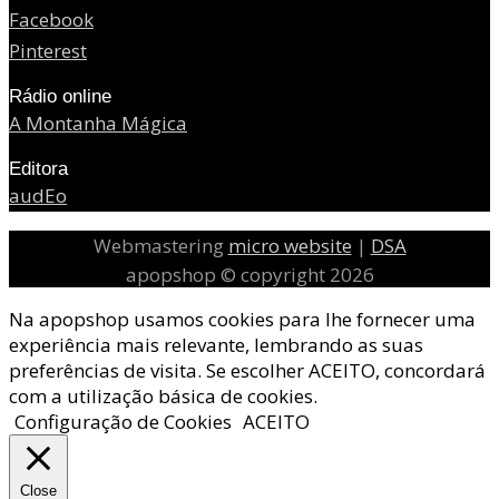
Facebook
Pinterest
Rádio online
A Montanha Mágica
Editora
audEo
Webmastering
micro website
|
DSA
apopshop © copyright 2026
Na apopshop usamos cookies para lhe fornecer uma
experiência mais relevante, lembrando as suas
preferências de visita. Se escolher ACEITO, concordará
com a utilização básica de cookies.
Configuração de Cookies
ACEITO
Close