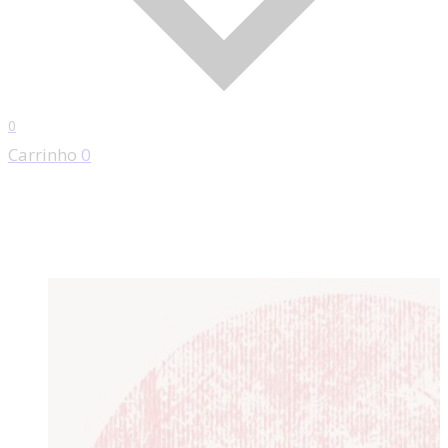
0
Carrinho
0