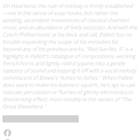
On Heartland, the rule of melody is firmly established
—not in the sense of easy hooks, but rather the
winding, ascendant movements of classical chamber
music and an abundance of lively pizzicato. And with the
Czech Philharmonic at his beck and call, Pallett has no
trouble expanding the scope of his melodies far
beyond any of his previous works. “Red Sun No. 5” is a
highlight in Pallett’s catalogue of compositions, working
french horns and lightly rolled typanis into a gentle
tapestry of sound and topping it off with a vocal melody
reminiscent of Bowie’s “Ashes to Ashes.” When Pallett
does want to make his listeners squirm, he’s apt to use
staccato percussion or flurries of glitchy electronica to
disorienting effect, most notably in the verses of “The
Great Elsewhere.”
Matthew Cole / Slant Magazine