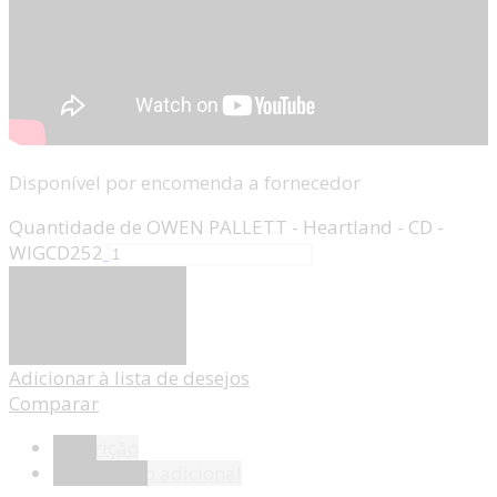
Disponível por encomenda a fornecedor
Quantidade de OWEN PALLETT - Heartland - CD -
WIGCD252
Adicionar
Adicionar à lista de desejos
Comparar
Descrição
Informação adicional