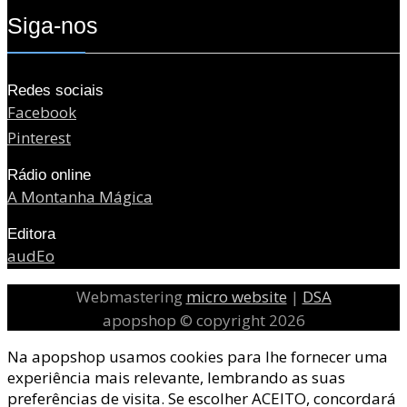
Siga-nos
Redes sociais
Facebook
Pinterest
Rádio online
A Montanha Mágica
Editora
audEo
Webmastering
micro website
|
DSA
apopshop © copyright 2026
Na apopshop usamos cookies para lhe fornecer uma
experiência mais relevante, lembrando as suas
preferências de visita. Se escolher ACEITO, concordará