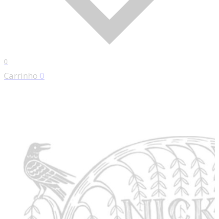
0
Carrinho
0