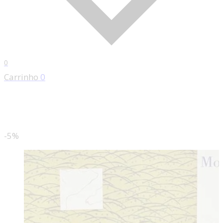
0
Carrinho
0
-5%