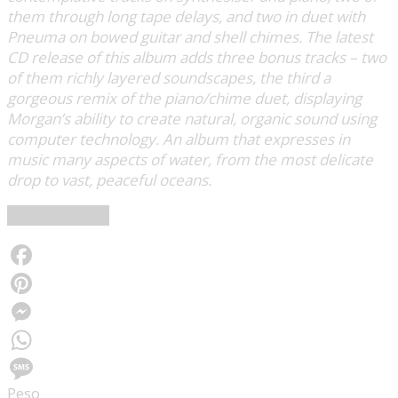
them through long tape delays, and two in duet with
Pneuma on bowed guitar and shell chimes. The latest
CD release of this album adds three bonus tracks – two
of them richly layered soundscapes, the third a
gorgeous remix of the piano/chime duet, displaying
Morgan’s ability to create natural, organic sound using
computer technology. An album that expresses in
music many aspects of water, from the most delicate
drop to vast, peaceful oceans.
Morgan Fisher
Facebook
Pinterest
Messenger
WhatsApp
Peso
Message