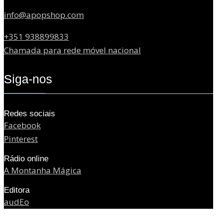
info@apopshop.com
+351 938899833
Chamada para rede móvel nacional
Siga-nos
Redes sociais
Facebook
Pinterest
Rádio online
A Montanha Mágica
Editora
audEo