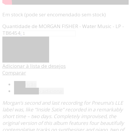
Em stock (pode ser encomendado sem stock)
Quantidade de MORGAN FISHER - Water Music - LP -
TB6454
Adicionar
Adicionar à lista de desejos
Comparar
Descrição
Informação adicional
Morgan’s second and last recording for Pneuma’s LLE
label was, like “Inside Satie” recorded in a remarkably
short time – two days. Completely improvised, the
original version of this album features four beautifully
contemplative tracks on synthesiser and piano, two of