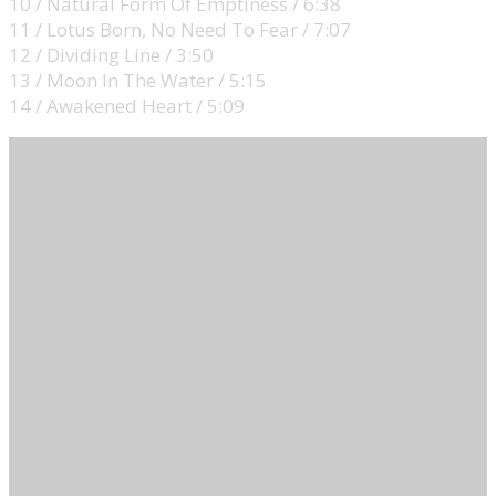
10 / Natural Form Of Emptiness / 6:38
11 / Lotus Born, No Need To Fear / 7:07
12 / Dividing Line / 3:50
13 / Moon In The Water / 5:15
14 / Awakened Heart / 5:09