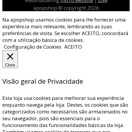
Webmastering
micro website
|
DSA
apopshop © copyright 2026
Na apopshop usamos cookies para lhe fornecer uma
experiência mais relevante, lembrando as suas
preferências de visita. Se escolher ACEITO, concordará
com a utilização básica de cookies.
Configuração de Cookies
ACEITO
Close
Visão geral de Privacidade
Esta loja usa cookies para melhorar sua experiência
enquanto navega pela loja. Destes, os cookies que são
categorizados como necessários são armazenados no
seu navegador, pois são essenciais para o
funcionamento das funcionalidades básicas da loja.
Também usamos cookies de terceiros que nos