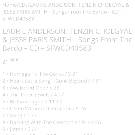
Home
/
CDs
/
LAURIE ANDERSON, TENZIN CHOEGYAL &
JESSE PARIS SMITH – Songs From The Bardo – CD –
SFWCD40583
LAURIE ANDERSON, TENZIN CHOEGYAL
& JESSE PARIS SMITH – Songs From The
Bardo – CD – SFWCD40583
,66
€
21
1 / Homage To The Gurus / 3:31
2 / Heart Sutra Song – Gone Beyond / 7:31
3 / Awakened One / 5:28
4 / The Three Jewels / 4:17
5 / Brilliant Lights / 11:13
6 / Listen Without Distraction / 5:26
7 / Gong / 1:37
8 / Dancing With The Crescent Knife / 4:26
9 / Jigten / 6:04