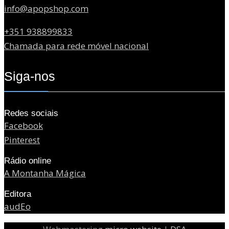
info@apopshop.com
+351 938899833
Chamada para rede móvel nacional
Siga-nos
Redes sociais
Facebook
Pinterest
Rádio online
A Montanha Mágica
Editora
audEo