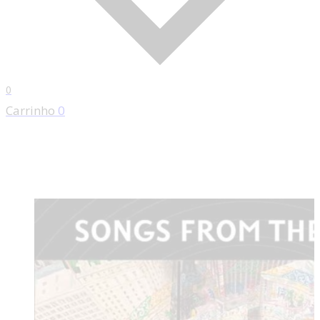
0
Carrinho
0