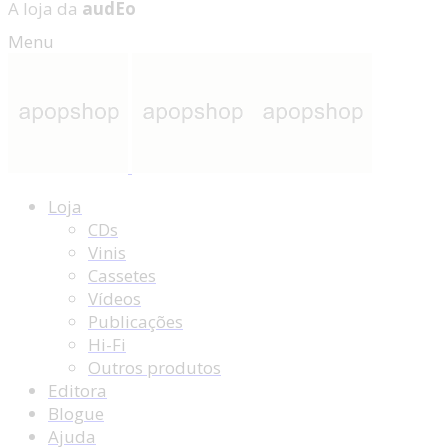
A loja da
audEo
Menu
Loja
CDs
Vinis
Cassetes
Vídeos
Publicações
Hi-Fi
Outros produtos
Editora
Blogue
Ajuda