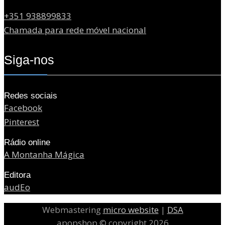
+351 938899833
Chamada para rede móvel nacional
Siga-nos
Redes sociais
Facebook
Pinterest
Rádio online
A Montanha Mágica
Editora
audEo
Webmastering
micro website
|
DSA
apopshop © copyright 2026