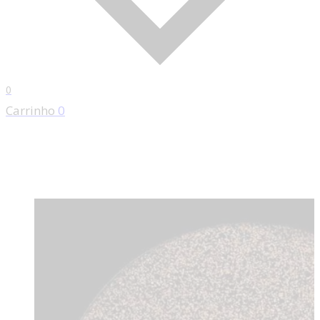
0
Carrinho
0