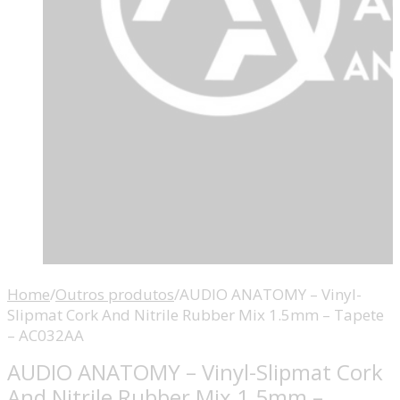
Home
/
Outros produtos
/
AUDIO ANATOMY – Vinyl-
Slipmat Cork And Nitrile Rubber Mix 1.5mm – Tapete
– AC032AA
AUDIO ANATOMY – Vinyl-Slipmat Cork
And Nitrile Rubber Mix 1.5mm –