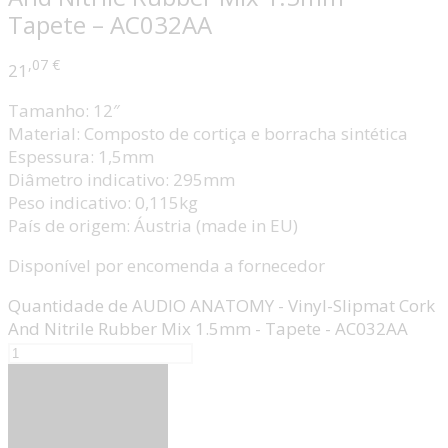
Tapete – AC032AA
,07
€
21
Tamanho: 12″
Material: Composto de cortiça e borracha sintética
Espessura: 1,5mm
Diâmetro indicativo: 295mm
Peso indicativo: 0,115kg
País de origem: Áustria (made in EU)
Disponível por encomenda a fornecedor
Quantidade de AUDIO ANATOMY - Vinyl-Slipmat Cork
And Nitrile Rubber Mix 1.5mm - Tapete - AC032AA
Adicionar