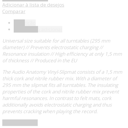
Adicionar à lista de desejos
Comparar
Descrição
Informação adicional
Universal size suitable for all turntables (295 mm
diameter) // Prevents electrostatic charging //
Resonance insulation // High efficiency at only 1,5 mm
of thickness // Produced in the EU
The Audio Anatomy Vinyl-Slipmat consists of a 1,5 mm
thick cork and nitrile rubber mix. With a diameter of
295 mm the slipmat fits all turntables. The insulating
properties of the cork and nitrile rubber mix prevent
harmful resonances. In contrast to felt mats, cork
additionally avoids electrostatic charging and thus
prevents cracking when playing the record.
Audio Anatomy