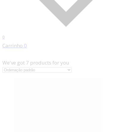
0
Carrinho
0
We've got
7
products for you