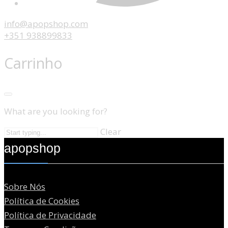
info@apopshop.com
+351 938899833
Carrinho
What are you looking for?
Clear
apopshop
Sobre Nós
Política de Cookies
Política de Privacidade