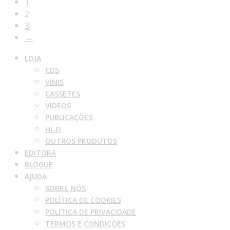
1
2
3
→
LOJA
CDS
VINIS
CASSETES
VÍDEOS
PUBLICAÇÕES
HI-FI
OUTROS PRODUTOS
EDITORA
BLOGUE
AJUDA
SOBRE NÓS
POLÍTICA DE COOKIES
POLÍTICA DE PRIVACIDADE
TERMOS E CONDIÇÕES