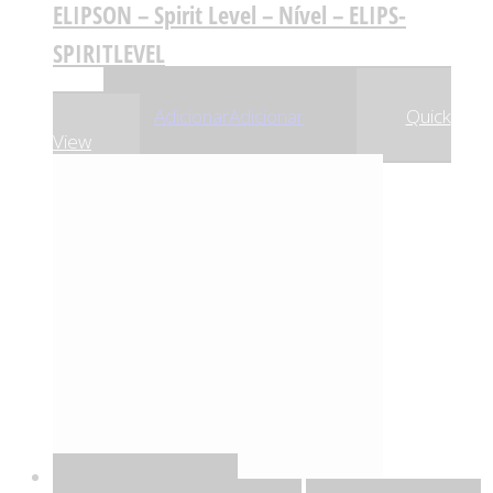
ELIPSON – Spirit Level – Nível – ELIPS-
SPIRITLEVEL
,90
€
19
Adicionar
Adicionar
Quick
View